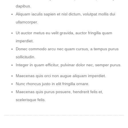
dapibus.
Aliquam iaculis sapien et nisl dictum, volutpat mollis dui
ullamcorper.
Ut auctor metus eu velit gravida, auctor fringilla quam
imperdiet.
Donec commodo arcu nec quam cursus, a tempus purus
sollicitudin.
Integer in quam efficitur, pulvinar dolor nec, semper purus.
Maecenas quis orci non augue aliquam imperdiet.
Nunc rhoncus justo in elit fringilla ornare.
Maecenas quis purus posuere, hendrerit felis et,
scelerisque felis.
SHARE ON