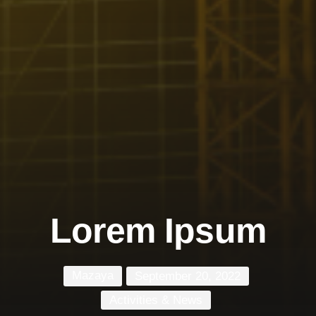
Lorem Ipsum
Mazaya
September 20, 2022
Activities & News