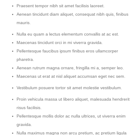
Praesent tempor nibh sit amet facilisis laoreet.
Aenean tincidunt diam aliquet, consequat nibh quis, finibus
mauris.
Nulla eu quam a lectus elementum convallis at ac est.
Maecenas tincidunt orci in mi viverra gravida.
Pellentesque faucibus ipsum finibus eros ullamcorper
pharetra.
Aenean rutrum magna ornare, fringilla mi a, semper leo.
Maecenas ut erat at nisl aliquet accumsan eget nec sem.
Vestibulum posuere tortor sit amet molestie vestibulum.
Proin vehicula massa ut libero aliquet, malesuada hendrerit
risus facilisis.
Pellentesque mollis dolor ac nulla ultrices, ut viverra enim
gravida.
Nulla maximus magna non arcu pretium, ac pretium ligula