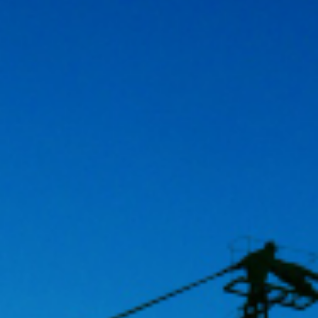
Type and hit enter