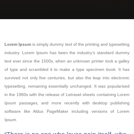
Lorem Ipsum
is simply dummy text of the printing and typesetting
industry. Lorem Ipsum has been the industry’s standard dummy
text ever since the 1500s, when an unknown printer took a galley
of type and scrambled it to make a type specimen book. It has
survived not only five centuries, but also the leap into electronic
typesetting, remaining essentially unchanged. It was popularised
in the 1960s with the release of Letraset sheets containing Lorem
Ipsum passages, and more recently with desktop publishing
software like Aldus PageMaker including versions of Lorem
Ipsum.